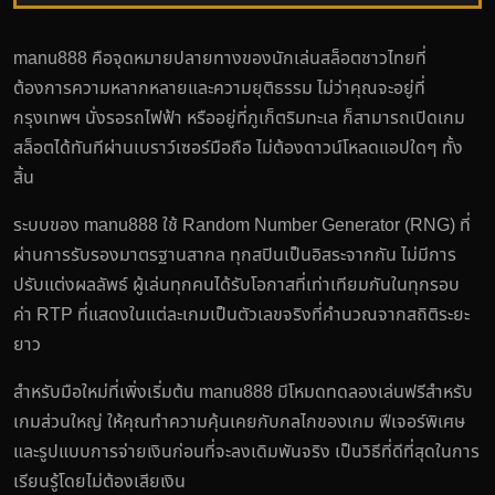
manu888 คือจุดหมายปลายทางของนักเล่นสล็อตชาวไทยที่
ต้องการความหลากหลายและความยุติธรรม ไม่ว่าคุณจะอยู่ที่
กรุงเทพฯ นั่งรอรถไฟฟ้า หรืออยู่ที่ภูเก็ตริมทะเล ก็สามารถเปิดเกม
สล็อตได้ทันทีผ่านเบราว์เซอร์มือถือ ไม่ต้องดาวน์โหลดแอปใดๆ ทั้ง
สิ้น
ระบบของ manu888 ใช้ Random Number Generator (RNG) ที่
ผ่านการรับรองมาตรฐานสากล ทุกสปินเป็นอิสระจากกัน ไม่มีการ
ปรับแต่งผลลัพธ์ ผู้เล่นทุกคนได้รับโอกาสที่เท่าเทียมกันในทุกรอบ
ค่า RTP ที่แสดงในแต่ละเกมเป็นตัวเลขจริงที่คำนวณจากสถิติระยะ
ยาว
สำหรับมือใหม่ที่เพิ่งเริ่มต้น manu888 มีโหมดทดลองเล่นฟรีสำหรับ
เกมส่วนใหญ่ ให้คุณทำความคุ้นเคยกับกลไกของเกม ฟีเจอร์พิเศษ
และรูปแบบการจ่ายเงินก่อนที่จะลงเดิมพันจริง เป็นวิธีที่ดีที่สุดในการ
เรียนรู้โดยไม่ต้องเสียเงิน