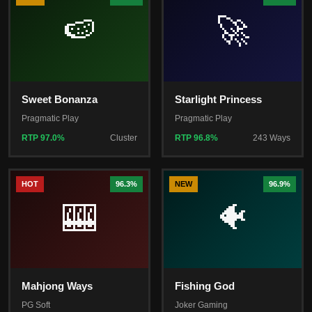
🍉
🚀
Sweet Bonanza
Starlight Princess
Pragmatic Play
Pragmatic Play
RTP 97.0%
Cluster
RTP 96.8%
243 Ways
HOT
96.3%
NEW
96.9%
🎰
🐠
Mahjong Ways
Fishing God
PG Soft
Joker Gaming