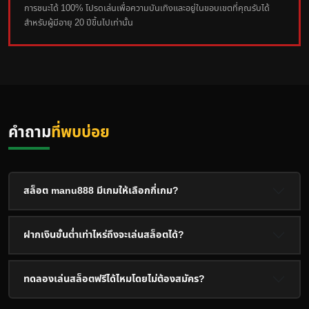
การชนะได้ 100% โปรดเล่นเพื่อความบันเทิงและอยู่ในขอบเขตที่คุณรับได้
สำหรับผู้มีอายุ 20 ปีขึ้นไปเท่านั้น
คำถาม
ที่พบบ่อย
สล็อต manu888 มีเกมให้เลือกกี่เกม?
ฝากเงินขั้นต่ำเท่าไหร่ถึงจะเล่นสล็อตได้?
ทดลองเล่นสล็อตฟรีได้ไหมโดยไม่ต้องสมัคร?