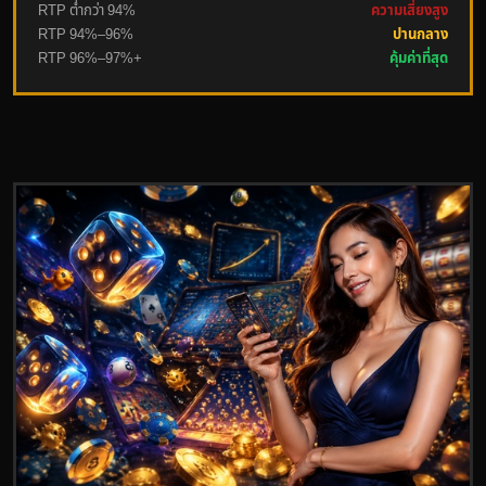
RTP ต่ำกว่า 94%
ความเสี่ยงสูง
RTP 94%–96%
ปานกลาง
RTP 96%–97%+
คุ้มค่าที่สุด