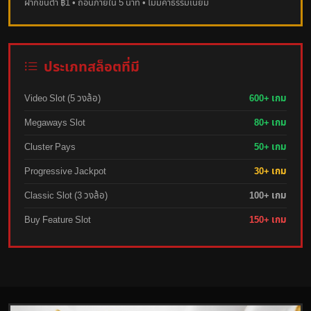
ฝากขั้นต่ำ ฿1 • ถอนภายใน 5 นาที • ไม่มีค่าธรรมเนียม
ประเภทสล็อตที่มี
Video Slot (5 วงล้อ)
600+ เกม
Megaways Slot
80+ เกม
Cluster Pays
50+ เกม
Progressive Jackpot
30+ เกม
Classic Slot (3 วงล้อ)
100+ เกม
Buy Feature Slot
150+ เกม