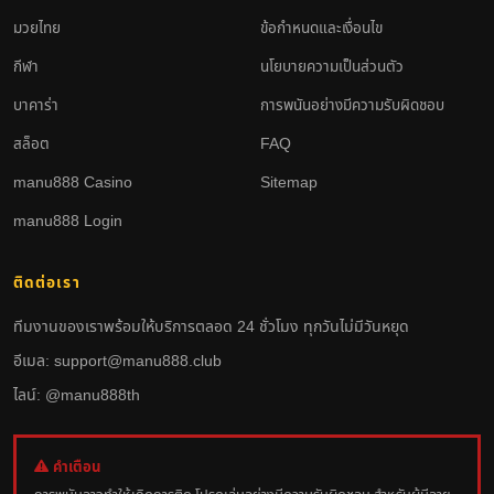
มวยไทย
ข้อกำหนดและเงื่อนไข
กีฬา
นโยบายความเป็นส่วนตัว
บาคาร่า
การพนันอย่างมีความรับผิดชอบ
สล็อต
FAQ
manu888 Casino
Sitemap
manu888 Login
ติดต่อเรา
ทีมงานของเราพร้อมให้บริการตลอด 24 ชั่วโมง ทุกวันไม่มีวันหยุด
อีเมล:
support@manu888.club
ไลน์: @manu888th
คำเตือน