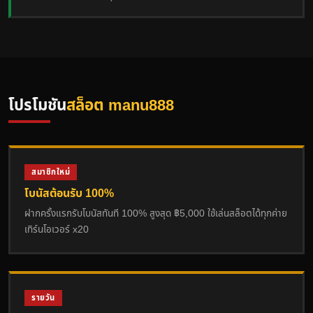
โปรโมชัน
สล็อต manu888
สมาชิกใหม่
โบนัสต้อนรับ 100%
ฝากครั้งแรกรับโบนัสทันที 100% สูงสุด ฿5,000 ใช้เล่นสล็อตได้ทุกค่าย
เทิร์นโอเวอร์ x20
รายวัน