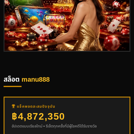
สล็อต
manu888
แจ็คพอตสะสมปัจจุบัน
฿4,872,350
อัปเดตแบบเรียลไทม์ • รีเซ็ตทุกครั้งที่มีผู้โชคดีได้รับรางวัล