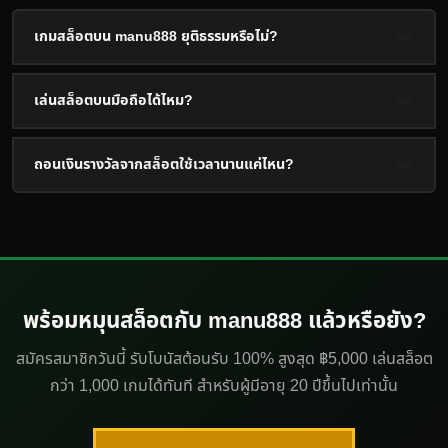
เกมสล็อตบน manu888 ยุติธรรมหรือไม่?
เล่นสล็อตบนมือถือได้ไหม?
ถอนเงินรางวัลจากสล็อตใช้เวลานานแค่ไหน?
พร้อมหมุนสล็อตกับ manu888 แล้วหรือยัง?
สมัครสมาชิกวันนี้ รับโบนัสต้อนรับ 100% สูงสุด ฿5,000 เล่นสล็อต
กว่า 1,000 เกมได้ทันที สำหรับผู้มีอายุ 20 ปีขึ้นไปเท่านั้น