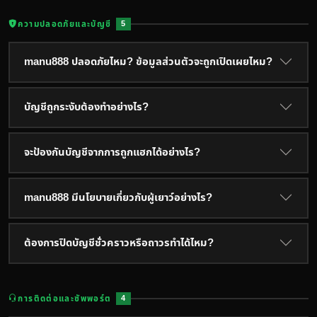
5
ความปลอดภัยและบัญชี
manu888 ปลอดภัยไหม? ข้อมูลส่วนตัวจะถูกเปิดเผยไหม?
บัญชีถูกระงับต้องทำอย่างไร?
จะป้องกันบัญชีจากการถูกแฮกได้อย่างไร?
manu888 มีนโยบายเกี่ยวกับผู้เยาว์อย่างไร?
ต้องการปิดบัญชีชั่วคราวหรือถาวรทำได้ไหม?
4
การติดต่อและซัพพอร์ต