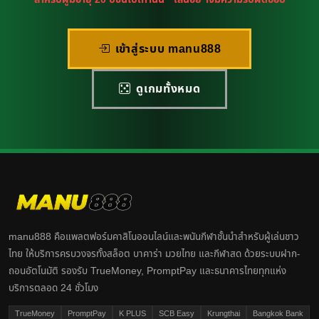
เข้าสู่ระบบ manu888
ดูเกมทั้งหมด
manu888 คือแพลตฟอร์มคาสิโนออนไลน์และพนันกีฬาชั้นนำสำหรับผู้เล่นชาว
ไทย ให้บริการครบวงจรทั้งสล็อต บาคาร่า มวยไทย และกีฬาสด ด้วยระบบฝาก-
ถอนอัตโนมัติ รองรับ TrueMoney, PromptPay และธนาคารไทยทุกแห่ง
บริการตลอด 24 ชั่วโมง
TrueMoney
PromptPay
K PLUS
SCB Easy
Krungthai
Bangkok Bank