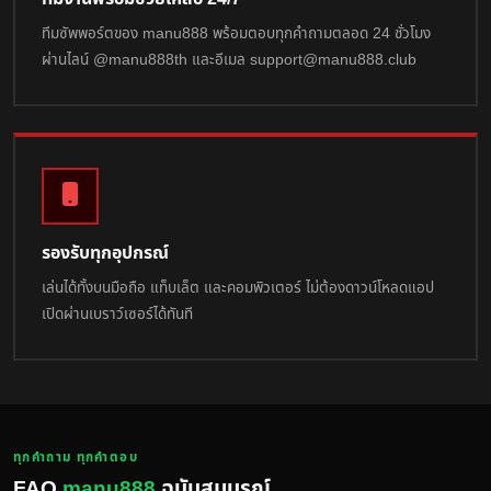
ทีมซัพพอร์ตของ manu888 พร้อมตอบทุกคำถามตลอด 24 ชั่วโมง
ผ่านไลน์ @manu888th และอีเมล
support@manu888.club
รองรับทุกอุปกรณ์
เล่นได้ทั้งบนมือถือ แท็บเล็ต และคอมพิวเตอร์ ไม่ต้องดาวน์โหลดแอป
เปิดผ่านเบราว์เซอร์ได้ทันที
ทุกคำถาม ทุกคำตอบ
FAQ
manu888
ฉบับสมบูรณ์