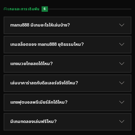
6
เกมและการเดิมพัน
manu888 มีเกมอะไรให้เล่นบ้าง?
เกมสล็อตของ manu888 ยุติธรรมไหม?
แทงมวยไทยสดได้ไหม?
เล่นบาคาร่าสดกับดีลเลอร์จริงได้ไหม?
แทงฟุตบอลพรีเมียร์ลีกได้ไหม?
มีเกมทดลองเล่นฟรีไหม?