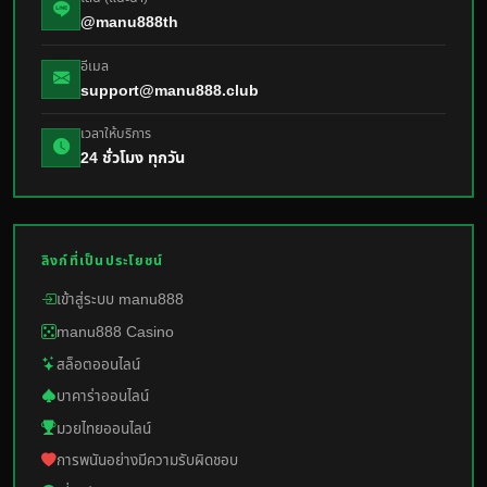
@manu888th
อีเมล
support@manu888.club
เวลาให้บริการ
24 ชั่วโมง ทุกวัน
ลิงก์ที่เป็นประโยชน์
เข้าสู่ระบบ manu888
manu888 Casino
สล็อตออนไลน์
บาคาร่าออนไลน์
มวยไทยออนไลน์
การพนันอย่างมีความรับผิดชอบ