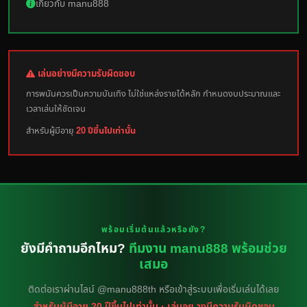
เกี่ยวกับ manu888
เล่นอย่างมีความรับผิดชอบ
การพนันควรเป็นความบันเทิง ไม่ใช่แหล่งรายได้หลัก กำหนดงบประมาณและ
เวลาเล่นให้ชัดเจน
สำหรับผู้มีอายุ
20 ปีขึ้นไปเท่านั้น
พร้อมเริ่มต้นแล้วหรือยัง?
ยังมีคำถามอีกไหม?
ทีมงาน manu888 พร้อมช่วย
เสมอ
ติดต่อเราผ่านไลน์ @manu888th หรือเข้าสู่ระบบเพื่อเริ่มเล่นได้เลย
สำหรับผู้มีอายุ 20 ปีขึ้นไปเท่านั้น · เล่นอย างมีความรับผิดชอบ