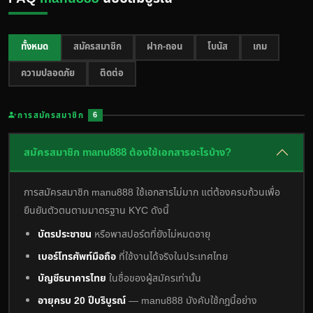
ทั้งหมด
สมัครสมาชิก
ฝาก-ถอน
โบนัส
เกม
ความปลอดภัย
ติดต่อ
6
การสมัครสมาชิก
สมัครสมาชิก manu888 ต้องใช้เอกสารอะไรบ้าง?
การสมัครสมาชิก manu888 ใช้เอกสารไม่มาก แต่ต้องครบถ้วนเพื่อ
ยืนยันตัวตนตามมาตรฐาน KYC ดังนี้
บัตรประชาชน
หรือพาสปอร์ตที่ยังไม่หมดอายุ
เบอร์โทรศัพท์มือถือ
ที่ใช้งานได้จริงในประเทศไทย
บัญชีธนาคารไทย
ในชื่อของผู้สมัครเท่านั้น
อายุครบ 20 ปีบริบูรณ์
— manu888 บังคับใช้กฎนี้อย่าง